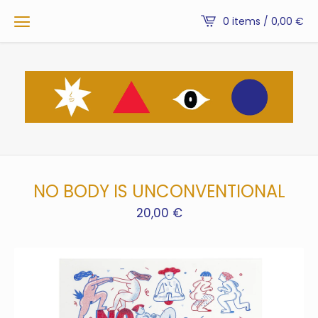
0 items / 0,00
€
NO BODY IS UNCONVENTIONAL
20,00
€